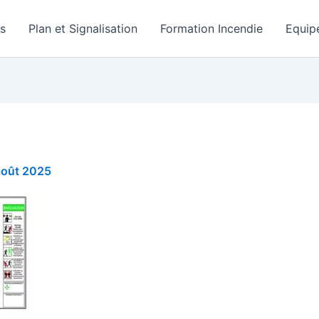
rs
Plan et Signalisation
Formation Incendie
Equip
août 2025