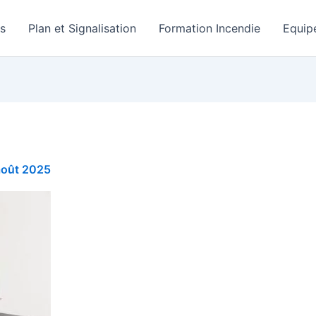
rs
Plan et Signalisation
Formation Incendie
Equip
août 2025